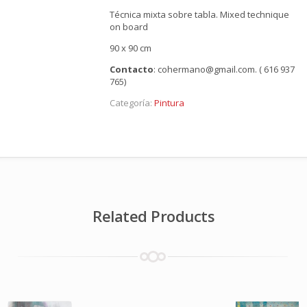
Técnica mixta sobre tabla.
Mixed technique
on board
90 x 90 cm
Contacto
: cohermano@gmail.com. ( 616 937
765)
Categoría:
Pintura
Related Products