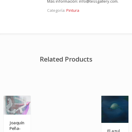
Más información: info@tessgallery.com.
Categoría:
Pintura
Related Products
Joaquín
Peña-
El azul