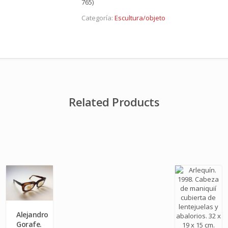
765)
Categoría:
Escultura/objeto
Related Products
Alejandro
Gorafe.