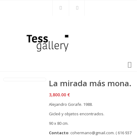
La mirada más mona.
3,800.00
€
Alejandro Gorafe. 1988.
Gicleé y objetos encontrados.
90 x 80 cm.
Contacto
: cohermano@gmail.com. ( 616 937