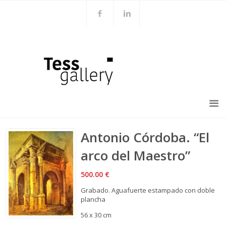
Antonio Córdoba. “El
arco del Maestro”
500.00
€
Grabado. Aguafuerte estampado con doble
plancha
56 x 30 cm