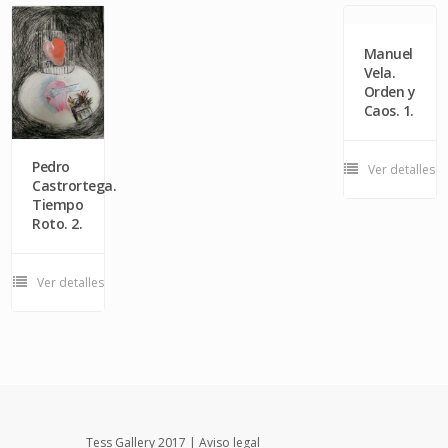
Manuel
Vela.
Orden y
Caos. 1.
Pedro
Ver detalles
Castrortega.
Tiempo
Roto. 2.
Ver detalles
Tess Gallery 2017 |
Aviso legal
InPut Creativity SL